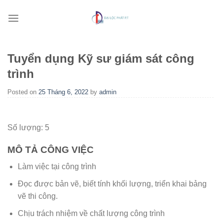
Skip
to
content
Tuyển dụng Kỹ sư giám sát công
trình
Posted on
25 Tháng 6, 2022
by
admin
Số lượng:
5
MÔ TẢ CÔNG VIỆC
Làm việc tại công trình
Đọc được bản vẽ, biết tính khối lượng, triển khai bảng
vẽ thi công.
Chịu trách nhiệm về chất lượng công trình