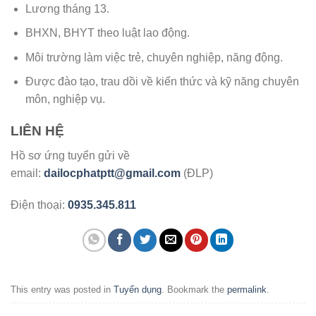
Lương tháng 13.
BHXN, BHYT theo luật lao động.
Môi trường làm việc trẻ, chuyên nghiệp, năng động.
Được đào tạo, trau dồi về kiến thức và kỹ năng chuyên
môn, nghiệp vụ.
LIÊN HỆ
Hồ sơ ứng tuyển gửi về
email:
dailocphatptt@gmail.com
(ĐLP)
Điện thoại:
0935.345.811
This entry was posted in
Tuyển dụng
. Bookmark the
permalink
.