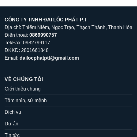
CÔNG TY TNHH ĐẠI LỘC PHÁT P.T
Địa chỉ: Thiểm Niêm, Ngọc Trạo, Thạch Thành, Thanh Hóa
Điện thoại:
0869990757
Tel/Fax: 0982799117
ĐKKD: 2801661848
Email:
dailocphatptt@gmail.com
VỀ CHÚNG TÔI
Giới thiệu chung
Tầm nhìn, sứ mệnh
Dịch vụ
Dự án
Tin tức