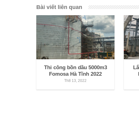
Bài viết liên quan
Thi công bồn dầu 5000m3
Lắ
Fomosa Hà Tĩnh 2022
Th8 13, 2022