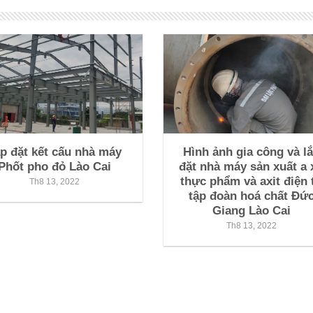
p đặt kết cấu nhà máy
Hình ảnh gia công và l
Phốt pho đỏ Lào Cai
đặt nhà máy sản xuất a 
thực phẩm và axit điện 
Th8 13, 2022
tập đoàn hoá chất Đứ
Giang Lào Cai
Th8 13, 2022