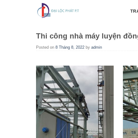
Skip
TR
to
content
Thi công nhà máy luyện đồng
Posted on
8 Tháng 8, 2022
by
admin